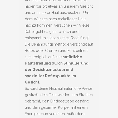
Auf unterschiedlichste Art und Weise
haben wir oft etwas an unserem Gesicht
und an unserer Haut auszusetzen. Um
dem Wunsch nach makelloser Haut
nachzukommen, versuchen wir Vieles.
Dabei geht es ganz einfach und
entspannt mit Japanisches Facelifting!
Die Behandlungsmethode verzichtet auf
Botox oder Cremen und konzentriert
sich lediglich auf eine
natürliche
Hautstraffung durch Stimulierung
der Gesichtsmuskeln und
spezieller Reflexpunkte im
Gesicht.
So wird deine Haut auf natürliche Weise
gestrafft, dein Teint wieder zum Strahlen
gebracht, dein Bindegewebe gestärkt
und dein gesamter Körper mit einem
Energieschub versehen. Außerdem